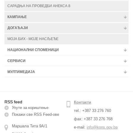
САРАДЊА НА ПРОВЕДБИ АНЕКСА 8
КАМПАЊЕ
ДОГАЂАЈИ
МОЈА БИХ - МОЈЕ НАСЉЕЂЕ
НАЦИОНАЛНИ СПОМЕНИЦИ
СЕРВИСИ
МУЛТИМЕДИЈА
RSS feed
Контакти
Упуте за кориштење
тel.: +387 33 276 760
Покажи све RSS Feed-ове
фax: +387 33 276 768
Маршала Тита 9А/1
e-mail:
info@kons.gov.ba