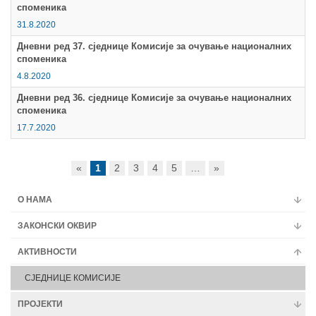
споменика
31.8.2020
Дневни ред 37. сједнице Комисије за очување националних
споменика
4.8.2020
Дневни ред 36. сједнице Комисије за очување националних
споменика
17.7.2020
«
1
2
3
4
5
…
»
О НАМА
ЗАКОНСКИ ОКВИР
АКТИВНОСТИ
СЈЕДНИЦЕ КОМИСИЈЕ
ПРОЈЕКТИ