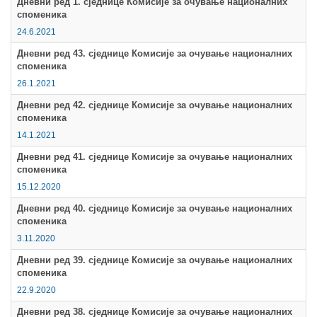
Дневни ред 1. сједнице Комисије за очување националних
споменика
Мултимедија
24.6.2021
Дневни ред 43. сједнице Комисије за очување националних
споменика
26.1.2021
Дневни ред 42. сједнице Комисије за очување националних
споменика
14.1.2021
Дневни ред 41. сједнице Комисије за очување националних
споменика
15.12.2020
Дневни ред 40. сједнице Комисије за очување националних
споменика
3.11.2020
Дневни ред 39. сједнице Комисије за очување националних
споменика
22.9.2020
Дневни ред 38. сједнице Комисије за очување националних