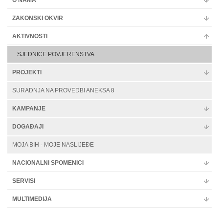
Multimedija
ZAKONSKI OKVIR
AKTIVNOSTI
SJEDNICE POVJERENSTVA
PROJEKTI
SURADNJA NA PROVEDBI ANEKSA 8
KAMPANJE
DOGAĐAJI
MOJA BIH - MOJE NASLIJEĐE
NACIONALNI SPOMENICI
SERVISI
MULTIMEDIJA